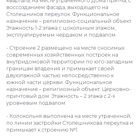
квартала, на месте утраченного Дома притча, с
воссозданием фасада, выходящего на
Столешников переулок. Функциональное
назначение – религиозно-социальный объект.
Этажность 1-2 этажа с цокольным этажом,
эксплуатируемым чердаком и подвалом.
- Строение 2 размещено на месте сносимых
современных хозяйственных построек на
внутридомовой территории по юго-западным
границам владения и примыкает своей
двухэтажной частью непосредственно к
южной части церкви. Функциональное
назначение – религиозный объект. Церковно-
причтовый дом. Этажность – 2 этажа с 2-х
уровневым подвалом.
- Колокольня выполнена на месте утраченной,
по линии застройки Столешникова переулка и
примыкает к строению №1.