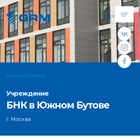
RU
EN
Наши объекты
Учреждение
БНК в Южном Бутове
г. Москва