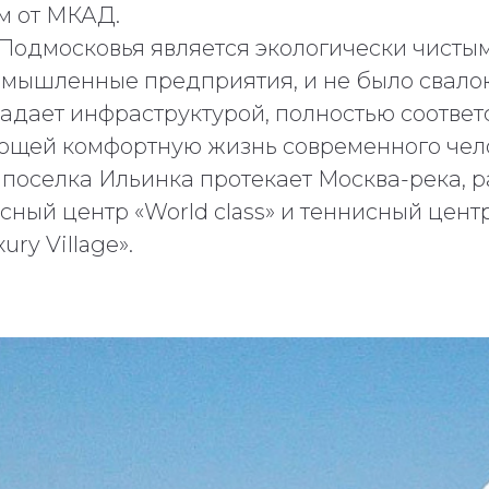
 км от МКАД.
Подмосковья является экологически чистым,
мышленные предприятия, и не было свалок
адает инфраструктурой, полностью соответ
щей комфортную жизнь современного чел
 поселка Ильинка протекает Москва-река, р
сный центр «World class» и теннисный цент
ury Village».