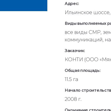
Адрес:
Ильинское шоссе, 
Виды выполняемых р
все виды СМР, зе
коммуникаций, н
Заказчик:
КОНТИ (ООО «Мяк
Общая площадь:
11.5 га
Начало строительств
2008 г.
Окончание строитель