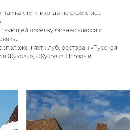
 так как тут никогда не строились
.
ствующей посёлку бизнес класса и
овека.
асположен яхт-клуб, ресторан «Русская
р в Жуковке, «Жуковка Плаза» и