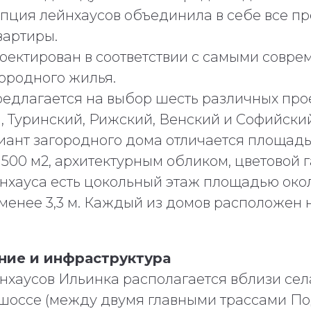
пция лейнхаусов объединила в себе все пр
вартиры.
оектирован в соответствии с самыми совре
городного жилья.
редлагается на выбор шесть различных про
 Туринский, Рижский, Венский и Софийский
ант загородного дома отличается площадь
о 500 м2, архитектурным обликом, цветовой
нхауса есть цокольный этаж площадью окол
 менее 3,3 м. Каждый из домов расположен 
ие и инфраструктура
нхаусов Ильинка располагается вблизи се
шоссе (между двумя главными трассами П