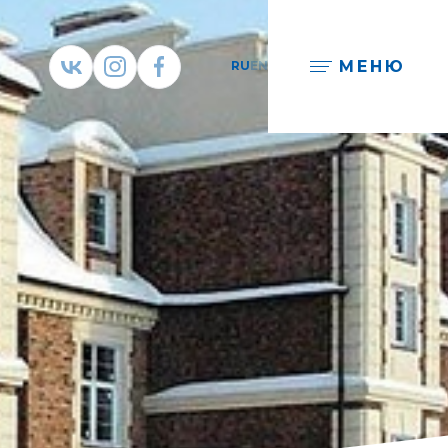
МЕНЮ
RU
EN